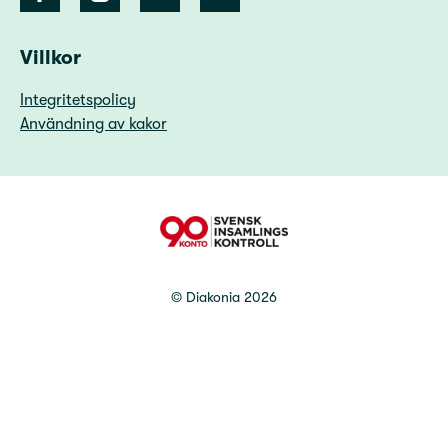
Villkor
Integritetspolicy
Användning av kakor
90 Konto
©
Diakonia
2026