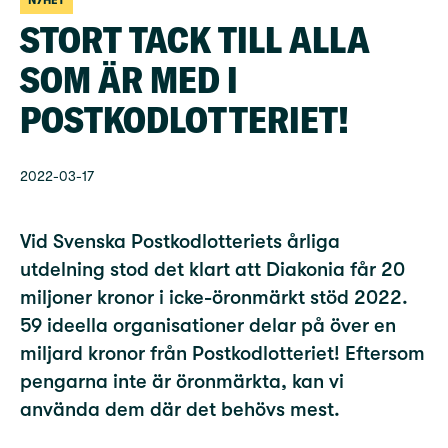
NYHET
STORT TACK TILL ALLA
SOM ÄR MED I
POSTKODLOTTERIET!
2022-03-17
Vid Svenska Postkodlotteriets årliga
utdelning stod det klart att Diakonia får 20
miljoner kronor i icke-öronmärkt stöd 2022.
59 ideella organisationer delar på över en
miljard kronor från Postkodlotteriet! Eftersom
pengarna inte är öronmärkta, kan vi
använda dem där det behövs mest.