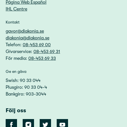
Página Web Español
IHL Centre
Kontakt
gavor@diakonia.se
diakonia@diakonia.se
Telefon:
08-453 69 00
Givarservice:
08-453 69 31
För media:
08-453 69 33
Ge en gåva
Swish: 90 33 044
Plusgiro: 90 33 04-4
Bankgiro: 903-3044
Följ oss