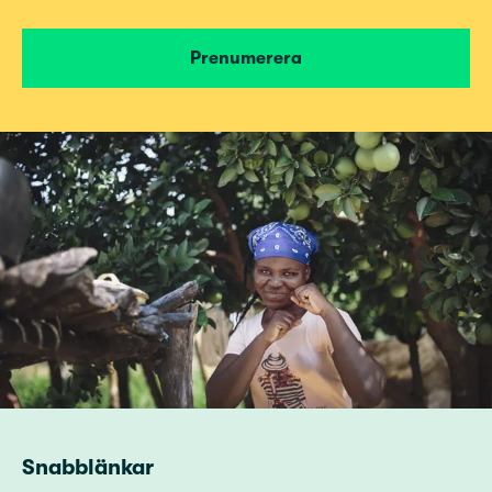
Prenumerera
Snabblänkar