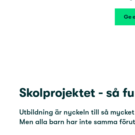
Ge e
Skolprojektet - så f
Utbildning är nyckeln till så mycket
Men alla barn har inte samma förut