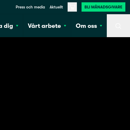
Press och media
Aktuellt
BLI MÅNADSGIVARE
Varukorg
 dig
Vårt arbete
Om oss
Sök