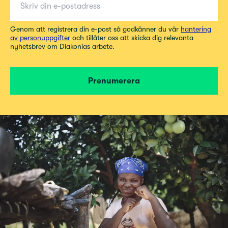
Genom att registrera din e-post så godkänner du vår
hantering
av personuppgifter
och tillåter oss att skicka dig relevanta
nyhetsbrev om Diakonias arbete.
Prenumerera