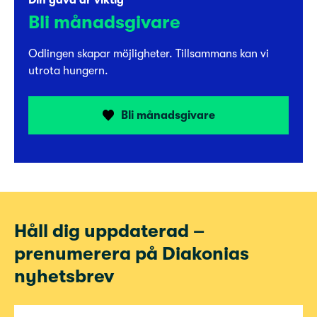
Din gåva är viktig
Bli månadsgivare
Odlingen skapar möjligheter. Tillsammans kan vi
utrota hungern.
Bli månadsgivare
Håll dig uppdaterad –
prenumerera på Diakonias
nyhetsbrev
E-post för nyhetsbrev