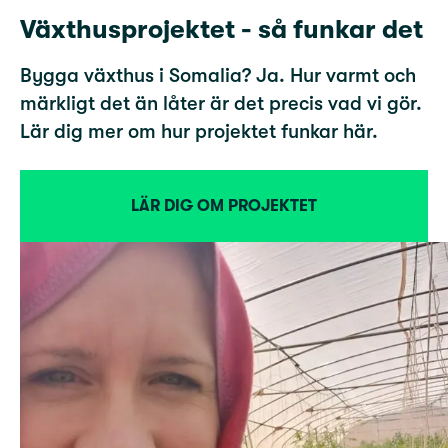
Växthusprojektet - så funkar det
Bygga växthus i Somalia? Ja. Hur varmt och
märkligt det än låter är det precis vad vi gör.
Lär dig mer om hur projektet funkar här.
LÄR DIG OM PROJEKTET