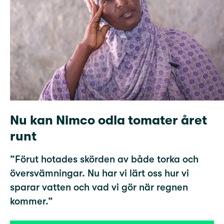
Nu kan Nimco odla tomater året
runt
”Förut hotades skörden av både torka och
översvämningar. Nu har vi lärt oss hur vi
sparar vatten och vad vi gör när regnen
kommer.”