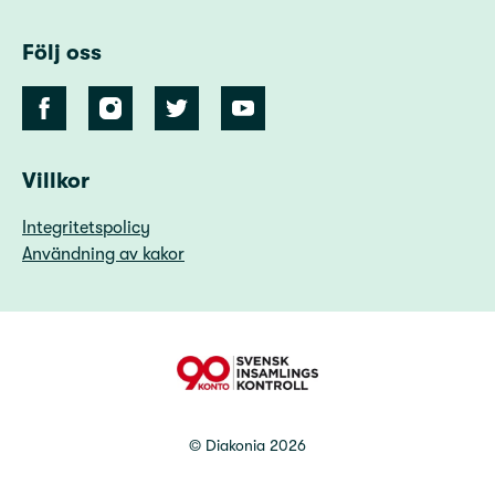
Följ oss
Villkor
Integritetspolicy
Användning av kakor
90 Konto
©
Diakonia
2026