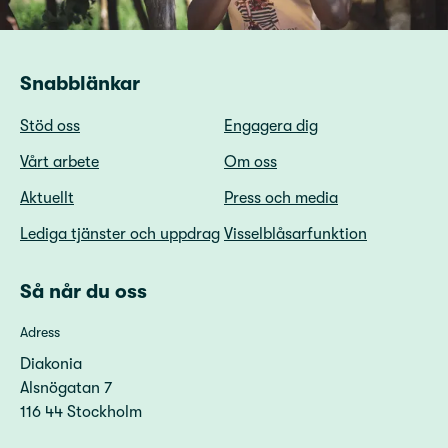
Snabblänkar
Stöd oss
Engagera dig
Vårt arbete
Om oss
Aktuellt
Press och media
Lediga tjänster och uppdrag
Visselblåsarfunktion
Så når du oss
Adress
Diakonia
Alsnögatan 7
116 44 Stockholm