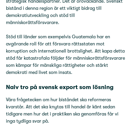
strategisk handelspartner. Det är oroväckande. Svenskt
bistånd i denna region är ett viktigt bidrag till
demokratiutveckling och stöd till
människorättsförsvarare.
Stöd till länder som exempelvis Guatemala har en
avgörande roll för att försvara rättsstaten mot
korruption och internationell brottslighet. Att kapa detta
stöd får katastrofala följder för människorättsförsvarare
som kämpar för mänskliga rättigheter och stärkt
demokrati med livet som insats.
Naiv tro på svensk export som lösning
Våra frågetecken om hur biståndet ska reformeras
kvarstår. Att det ska knytas till handel är känt sedan
tidigare men hur det i praktiken ska genomföras får vi
inga tydliga svar på.