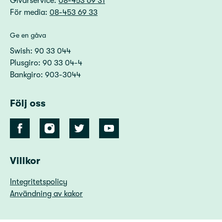
Givarservice:
08-453 69 31
För media:
08-453 69 33
Ge en gåva
Swish: 90 33 044
Plusgiro: 90 33 04-4
Bankgiro: 903-3044
Följ oss
Villkor
Integritetspolicy
Användning av kakor