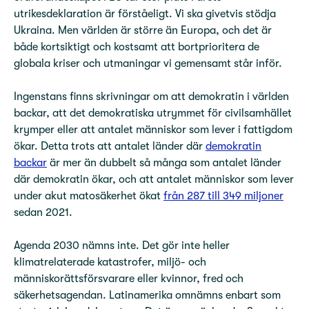
utrikesdeklaration är förståeligt. Vi ska givetvis stödja
Ukraina. Men världen är större än Europa, och det är
både kortsiktigt och kostsamt att bortprioritera de
globala kriser och utmaningar vi gemensamt står inför.
Ingenstans finns skrivningar om att demokratin i världen
backar, att det demokratiska utrymmet för civilsamhället
krymper eller att antalet människor som lever i fattigdom
ökar. Detta trots att antalet länder där
demokratin
backar
är mer än dubbelt så många som antalet länder
där demokratin ökar, och att antalet människor som lever
under akut matosäkerhet ökat
från 287 till 349 miljoner
sedan 2021.
Agenda 2030 nämns inte. Det gör inte heller
klimatrelaterade katastrofer, miljö- och
människorättsförsvarare eller kvinnor, fred och
säkerhetsagendan. Latinamerika omnämns enbart som