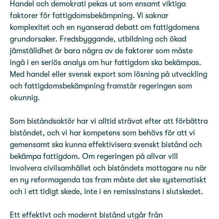
Handel och demokrati pekas ut som ensamt viktiga
faktorer för fattigdomsbekämpning. Vi saknar
komplexitet och en nyanserad debatt om fattigdomens
grundorsaker. Fredsbyggande, utbildning och ökad
jämställdhet är bara några av de faktorer som måste
ingå i en seriös analys om hur fattigdom ska bekämpas.
Med handel eller svensk export som lösning på utveckling
och fattigdomsbekämpning framstår regeringen som
okunnig.
Som biståndsaktör har vi alltid strävat efter att förbättra
biståndet, och vi har kompetens som behövs för att vi
gemensamt ska kunna effektivisera svenskt bistånd och
bekämpa fattigdom. Om regeringen på allvar vill
involvera civilsamhället och biståndets mottagare nu när
en ny reformagenda tas fram måste det ske systematiskt
och i ett tidigt skede, inte i en remissinstans i slutskedet.
Ett effektivt och modernt bistånd utgår från