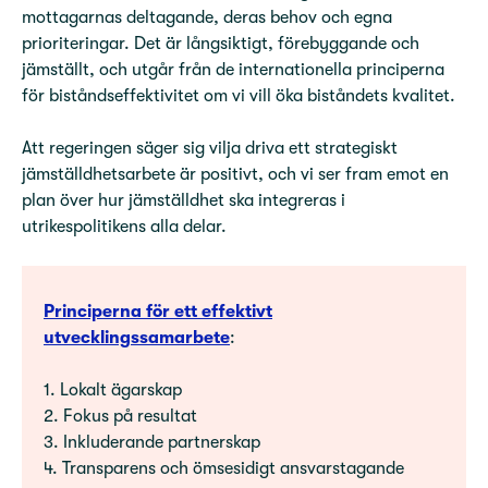
mottagarnas deltagande, deras behov och egna
prioriteringar. Det är långsiktigt, förebyggande och
jämställt, och utgår från de internationella principerna
för biståndseffektivitet om vi vill öka biståndets kvalitet.
Att regeringen säger sig vilja driva ett strategiskt
jämställdhetsarbete är positivt, och vi ser fram emot en
plan över hur jämställdhet ska integreras i
utrikespolitikens alla delar.
Principerna för ett effektivt
utvecklingssamarbete
:
1. Lokalt ägarskap
2. Fokus på resultat
3. Inkluderande partnerskap
4. Transparens och ömsesidigt ansvarstagande