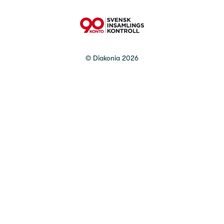
90 Konto
©
Diakonia
2026