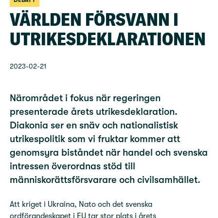
DEBATT
VÄRLDEN FÖRSVANN I
UTRIKESDEKLARATIONEN
2023-02-21
Närområdet i fokus när regeringen
presenterade årets utrikesdeklaration.
Diakonia ser en snäv och nationalistisk
utrikespolitik som vi fruktar kommer att
genomsyra biståndet när handel och svenska
intressen överordnas stöd till
människorättsförsvarare och civilsamhället.
Att kriget i Ukraina, Nato och det svenska
ordförandeskapet i EU tar stor plats i årets