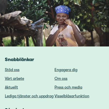
Snabblänkar
Stöd oss
Engagera dig
Vårt arbete
Om oss
Aktuellt
Press och media
Lediga tjänster och uppdrag
Visselblåsarfunktion