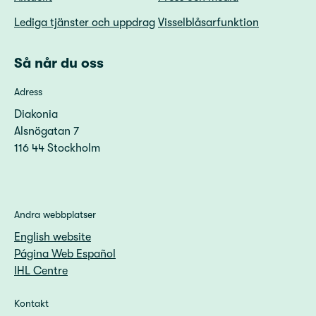
Lediga tjänster och uppdrag
Visselblåsarfunktion
Så når du oss
Adress
Diakonia
Alsnögatan 7
116 44 Stockholm
Andra webbplatser
English website
Página Web Español
IHL Centre
Kontakt