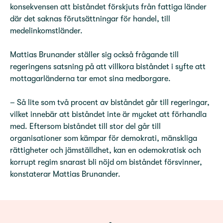
konsekvensen att biståndet förskjuts från fattiga länder
där det saknas förutsättningar för handel, till
medelinkomstländer.
Mattias Brunander ställer sig också frågande till
regeringens satsning på att villkora biståndet i syfte att
mottagarländerna tar emot sina medborgare.
– Så lite som två procent av biståndet går till regeringar,
vilket innebär att biståndet inte är mycket att förhandla
med. Eftersom biståndet till stor del går till
organisationer som kämpar för demokrati, mänskliga
rättigheter och jämställdhet, kan en odemokratisk och
korrupt regim snarast bli nöjd om biståndet försvinner,
konstaterar Mattias Brunander.