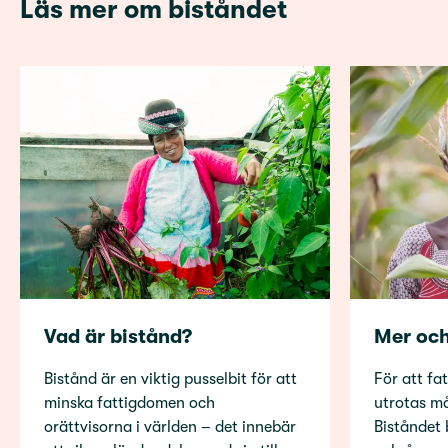
Läs mer om biståndet
Vad är bistånd?
Mer och
Bistånd är en viktig pusselbit för att
För att f
minska fattigdomen och
utrotas må
orättvisorna i världen – det innebär
Biståndet 