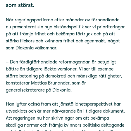
som störst.
När regeringspartierna efter månader av förhandlande
nu presenterat sin nya biståndspolitik ser vi prioriteringar
på att främja frihet och bekämpa förtryck och på att
stärka flickors och kvinnors frihet och egenmakt, något
som Diakonia välkomnar.
– Den färdigförhandlade reformagendan är betydligt
bättre än tidigare läckta versioner. Vi ser till exempel
större betoning på demokrati och mänskliga rättigheter,
konstaterar Mattias Brunander, som är
generalsekreterare på Diakonia.
Han lyfter också fram att jämställdhetsperspektivet har
utvecklats och är mer närvarande än i tidigare dokument.
Att regeringen nu har skrivningar om att bekämpa
skadliga normer och främja kvinnors politiska deltagande