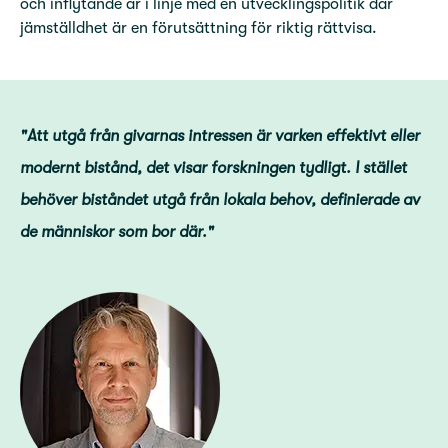
och inflytande är i linje med en utvecklingspolitik där
jämställdhet är en förutsättning för riktig rättvisa.
"Att utgå från givarnas intressen är varken effektivt eller
modernt bistånd, det visar forskningen tydligt. I stället
behöver biståndet utgå från lokala behov, definierade av
de människor som bor där."