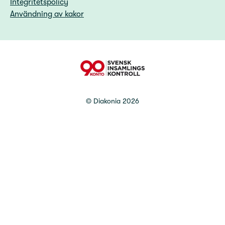
Integritetspolicy
Användning av kakor
90 Konto
©
Diakonia
2026