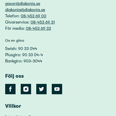
gavor@diakonia.se
diakonia@diakonia.se
Telefon:
08-453 69 00
Givarservice:
08-453 69 31
För media:
08-453 69 33
Ge en gåva
Swish: 90 33 044
Plusgiro: 90 33 04-4
Bankgiro: 903-3044
Följ oss
Villkor