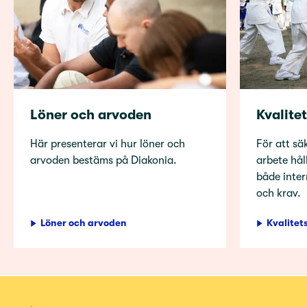
Löner och arvoden
Kvalite
Här presenterar vi hur löner och
För att säk
arvoden bestäms på Diakonia.
arbete håll
både inter
och krav.
Löner och arvoden
Kvalitet