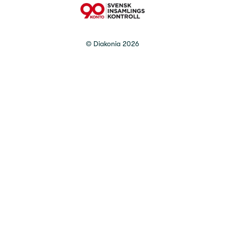
90 Konto
©
Diakonia
2026