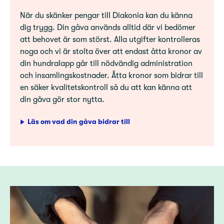
När du skänker pengar till Diakonia kan du känna
dig trygg. Din gåva används alltid där vi bedömer
att behovet är som störst. Alla utgifter kontrolleras
noga och vi är stolta över att endast åtta kronor av
din hundralapp går till nödvändig administration
och insamlingskostnader. Åtta kronor som bidrar till
en säker kvalitetskontroll så du att kan känna att
din gåva gör stor nytta.
Läs om vad din gåva bidrar till