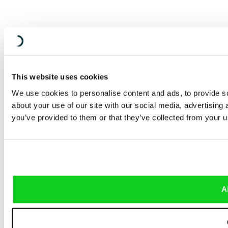
This website uses cookies
We use cookies to personalise content and ads, to provide so
about your use of our site with our social media, advertising
you’ve provided to them or that they’ve collected from your us
A