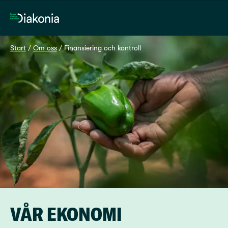
Hem
Start
 / 
Om oss
 / 
Finansiering och kontroll
VÅR EKONOMI