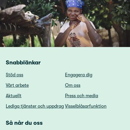
Snabblänkar
Stöd oss
Engagera dig
Vårt arbete
Om oss
Aktuellt
Press och media
Lediga tjänster och uppdrag
Visselblåsarfunktion
Så når du oss