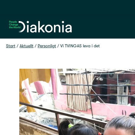
Hem
Start
 / 
Aktuellt
 / 
Personligt
 / 
Vi TVINGAS leva i det