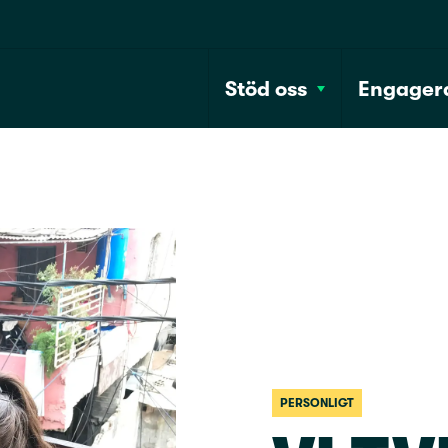
Stöd oss
Engagera
PERSONLIGT