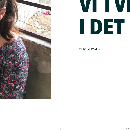
VI T
I DET
2021-05-07