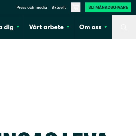
Press och media
Aktuellt
BLI MÅNADSGIVARE
Varukorg
 dig
Vårt arbete
Om oss
Sök