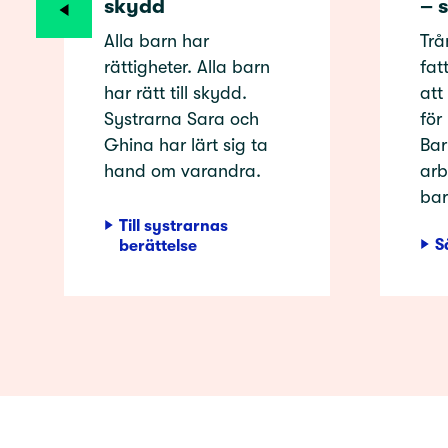
skydd
– 
Alla barn har
Trå
rättigheter. Alla barn
fat
har rätt till skydd.
att
Systrarna Sara och
för
Ghina har lärt sig ta
Bar
hand om varandra.
arb
bar
Till systrarnas
S
berättelse