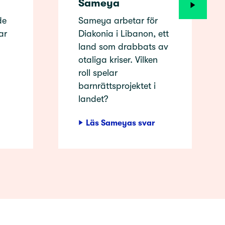
Sameya
de
Sameya arbetar för
ar
Diakonia i Libanon, ett
land som drabbats av
otaliga kriser. Vilken
roll spelar
barnrättsprojektet i
landet?
Läs Sameyas svar