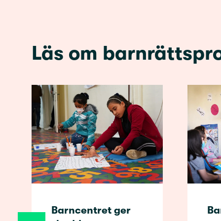
Läs om barnrättspro
Barncentret ger
Ba