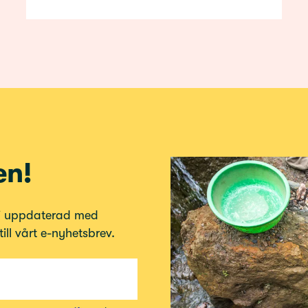
en!
bli uppdaterad med
ll vårt e-nyhetsbrev.