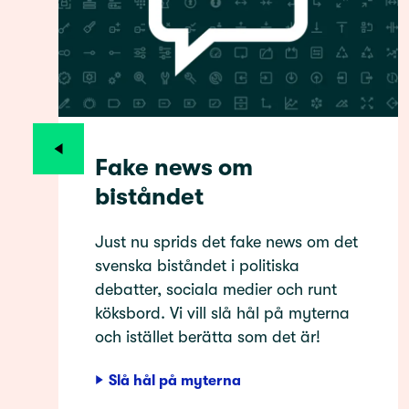
Fake news om
biståndet
Just nu sprids det fake news om det
svenska biståndet i politiska
debatter, sociala medier och runt
köksbord. Vi vill slå hål på myterna
och istället berätta som det är!
Slå hål på myterna