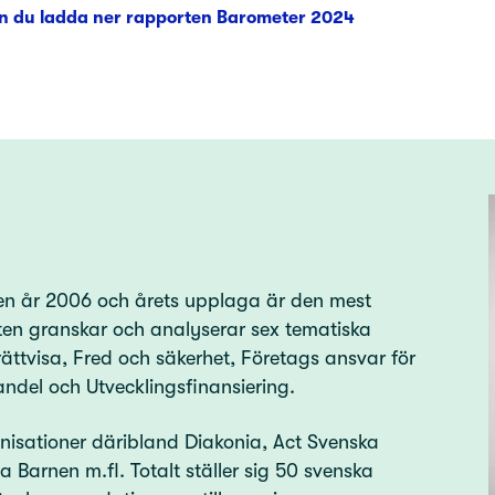
n du ladda ner rapporten Barometer 2024
en år 2006 och årets upplaga är den mest
ten granskar och analyserar sex tematiska
ättvisa, Fred och säkerhet, Företags ansvar för
andel och Utvecklingsfinansiering.
isationer däribland Diakonia, Act Svenska
Barnen m.fl. Totalt ställer sig 50 svenska