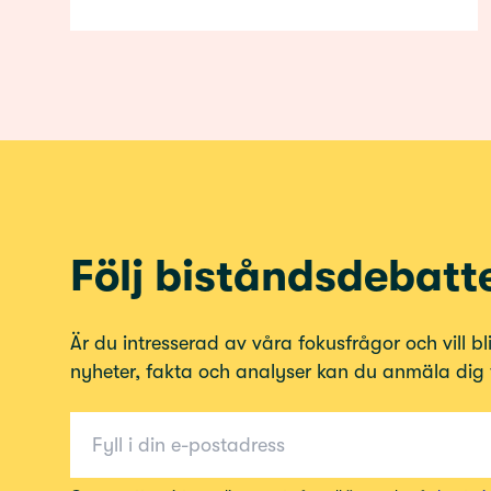
Följ biståndsdebatt
Är du intresserad av våra fokusfrågor och vill 
nyheter, fakta och analyser kan du anmäla dig ti
E-post