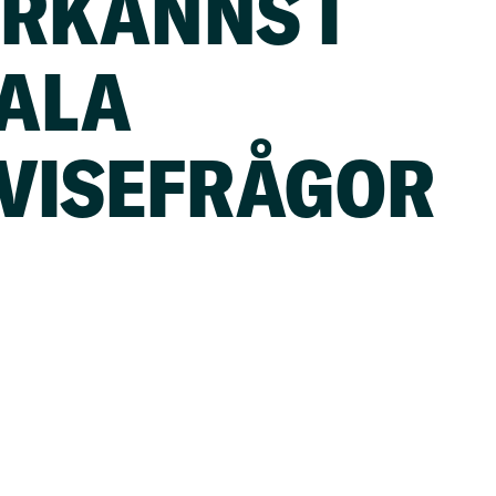
RKÄNNS I
ALA
VISEFRÅGOR