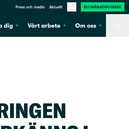
Press och media
Aktuellt
BLI MÅNADSGIVARE
Varukorg
 dig
Vårt arbete
Om oss
Sök
RINGEN