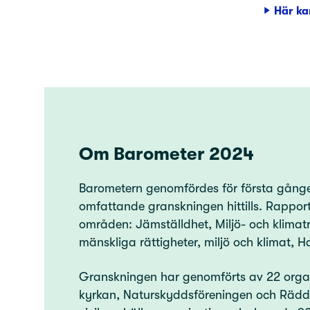
Här ka
Om Barometer 2024
Barometern genomfördes för första gång
omfattande granskningen hittills. Rappor
områden: Jämställdhet, Miljö- och klimatr
mänskliga rättigheter, miljö och klimat, H
Granskningen har genomförts av 22 organ
kyrkan, Naturskyddsföreningen och Rädda 