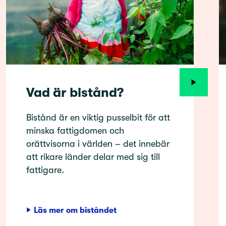
Vad är bistånd?
Bistånd är en viktig pusselbit för att
minska fattigdomen och
orättvisorna i världen – det innebär
att rikare länder delar med sig till
fattigare.
Läs mer om biståndet