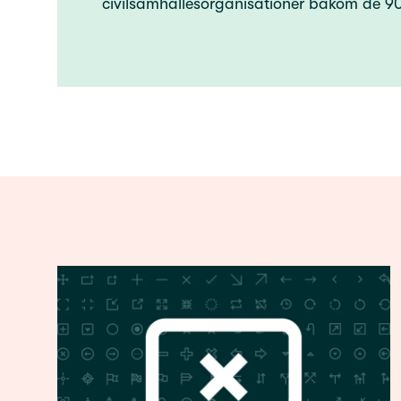
civilsamhällesorganisationer bakom de 90