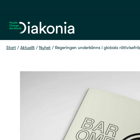
Hem
Start
 / 
Aktuellt
 / 
Nyhet
 / 
Regeringen underkänns i globala rättvisefr