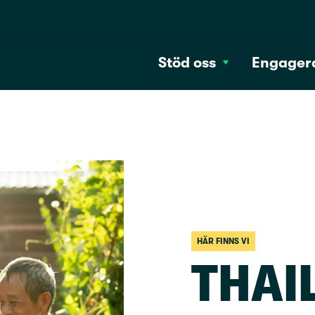
Stöd oss
Engagera
HÄR FINNS VI
THAI