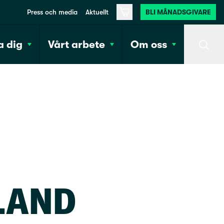
Press och media
Aktuellt
BLI MÅNADSGIVARE
Varukorg
 dig
Vårt arbete
Om oss
Sök
LAND