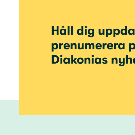
Håll dig uppda
prenumerera 
Diakonias nyh