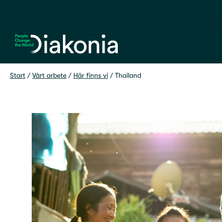
Hem
Start
 / 
Vårt arbete
 / 
Här finns vi
 / 
Thailand