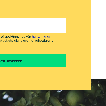
t så godkänner du vår
hantering av
 att skicka dig relevanta nyhetsbrev om
renumerera