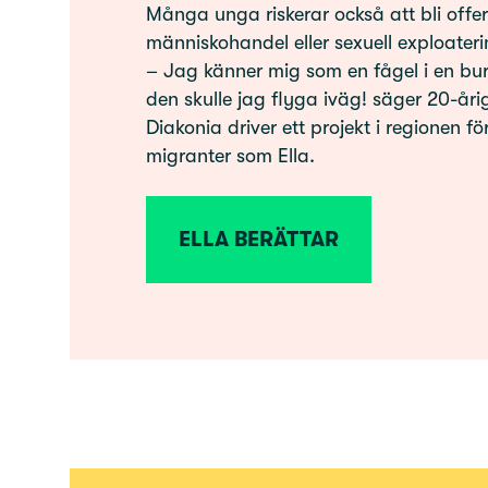
Många unga riskerar också att bli offer
människohandel eller sexuell exploateri
– Jag känner mig som en fågel i en bur
den skulle jag flyga iväg! säger 20-årig
Diakonia driver ett projekt i regionen fö
migranter som Ella.
ELLA BERÄTTAR