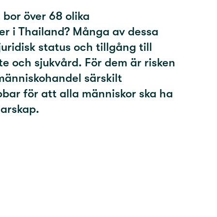
 bor över 68 olika
er i Thailand? Många av dessa
ridisk status och tillgång till
te och sjukvård. För dem är risken
r människohandel särskilt
obbar för att alla människor ska ha
garskap.