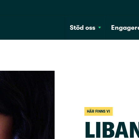
Stöd oss
Engagera
HÄR FINNS VI
LIBA