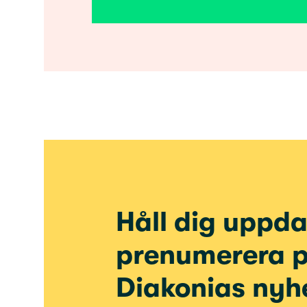
Håll dig uppda
prenumerera 
Diakonias nyh