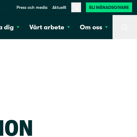
Press och media
Aktuellt
BLI MÅNADSGIVARE
Varukorg
 dig
Vårt arbete
Om oss
Sök
NON