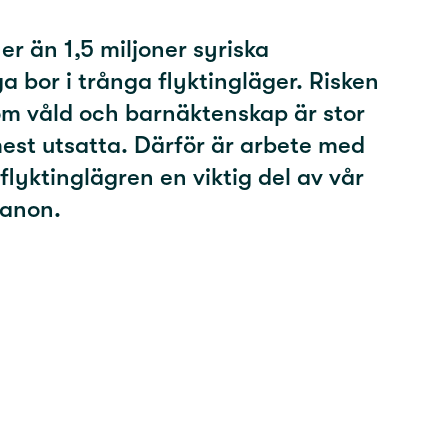
ler än 1,5 miljoner syriska
a bor i trånga flyktingläger. Risken
om våld och barnäktenskap är stor
est utsatta. Därför är arbete med
flyktinglägren en viktig del av vår
banon.