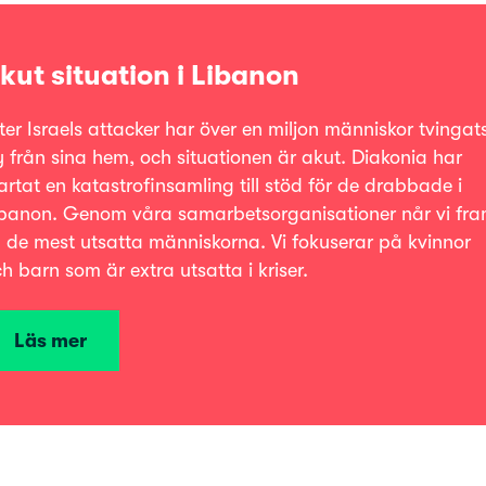
kut situation i Libanon
ter Israels attacker har över en miljon människor tvingat
y från sina hem, och situationen är akut. Diakonia har
artat en katastrofinsamling till stöd för de drabbade i
banon. Genom våra samarbetsorganisationer når vi fr
ll de mest utsatta människorna. Vi fokuserar på kvinnor
h barn som är extra utsatta i kriser.
Läs mer