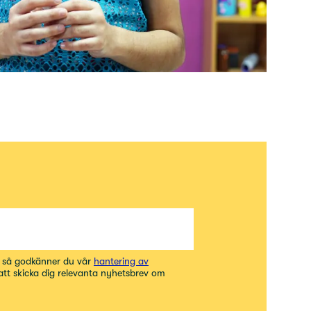
t så godkänner du vår
hantering av
 att skicka dig relevanta nyhetsbrev om