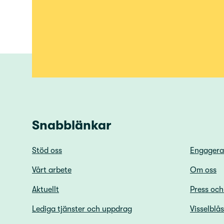
Snabblänkar
Stöd oss
Engagera
Vårt arbete
Om oss
Aktuellt
Press oc
Lediga tjänster och uppdrag
Visselblå