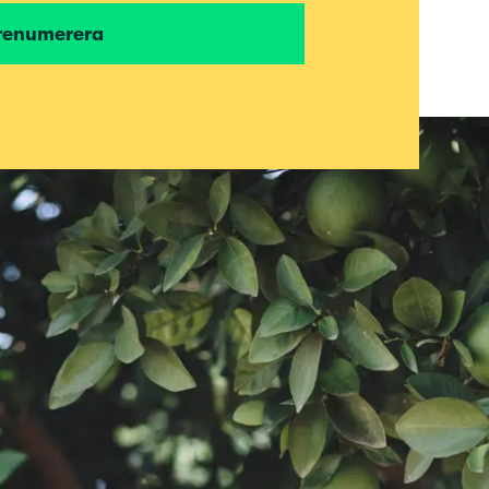
renumerera