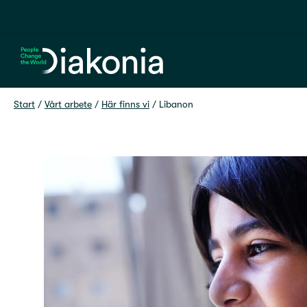
Hem
Start
 / 
Vårt arbete
 / 
Här finns vi
 / 
Libanon