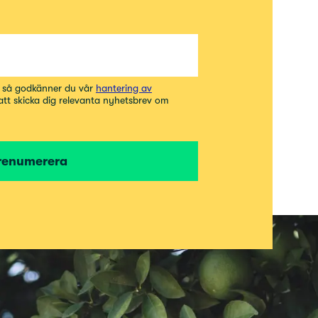
t så godkänner du vår
hantering av
 att skicka dig relevanta nyhetsbrev om
renumerera