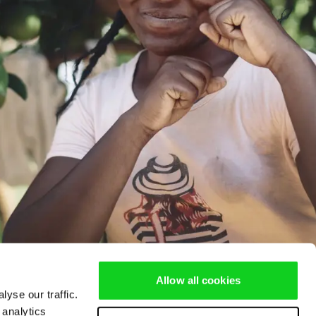
Allow all cookies
yse our traffic.
 analytics