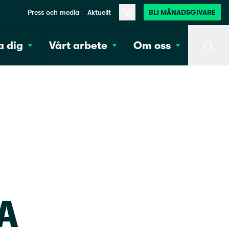
Press och media
Aktuellt
BLI MÅNADSGIVARE
Varukorg
 dig
Vårt arbete
Om oss
Sök
A