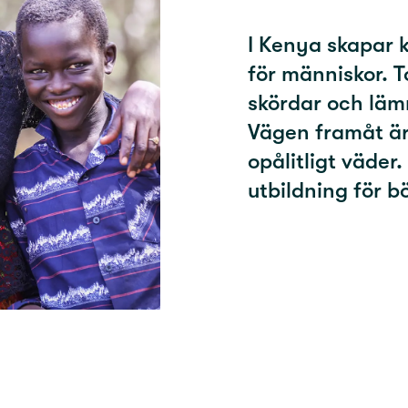
I Kenya skapar 
för människor. 
skördar och läm
Vägen framåt är
opålitligt väder
utbildning för b