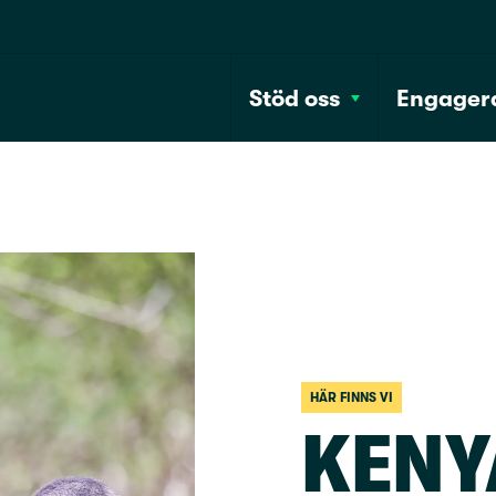
Stöd oss
Engagera
HÄR FINNS VI
KENY