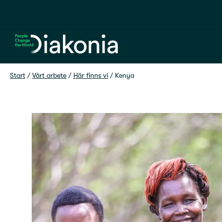
Hem
Start
 / 
Vårt arbete
 / 
Här finns vi
 / 
Kenya