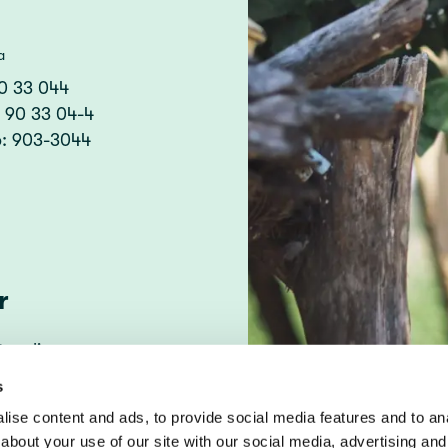
a
90 33 044
: 90 33 04-4
o: 903-3044
r
tspolicy
ing av kakor
s
ise content and ads, to provide social media features and to anal
about your use of our site with our social media, advertising and