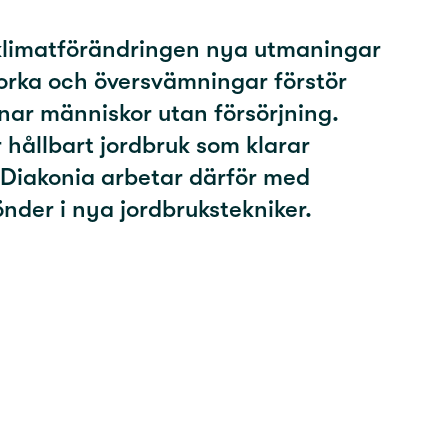
klimatförändringen nya utmaningar
Torka och översvämningar förstör
nar människor utan försörjning.
 hållbart jordbruk som klarar
. Diakonia arbetar därför med
önder i nya jordbrukstekniker.