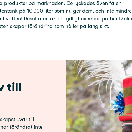
na produkter på marknaden. De lyckades även få en
tentank på 10 000 liter som nu ger dem, och inte mindre
ent vatten! Resultaten är ett tydligt exempel på hur Diak
en skapar förändring som håller på lång sikt.
till
skapstjuvar till
 har förändrat inte