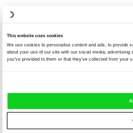
This website uses cookies
We use cookies to personalise content and ads, to provide so
about your use of our site with our social media, advertising
you’ve provided to them or that they’ve collected from your us
A