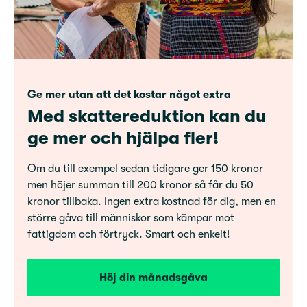
Ge mer utan att det kostar något extra
Med skattereduktion kan du
ge mer och hjälpa fler!
Om du till exempel sedan tidigare ger 150 kronor
men höjer summan till 200 kronor så får du 50
kronor tillbaka. Ingen extra kostnad för dig, men en
större gåva till människor som kämpar mot
fattigdom och förtryck. Smart och enkelt!
Höj din månadsgåva