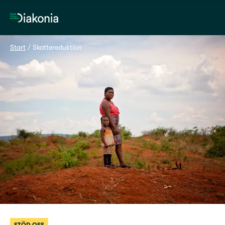
Hem
Start
 / 
Skattereduktion