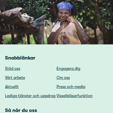
Snabblänkar
Stöd oss
Engagera dig
Vårt arbete
Om oss
Aktuellt
Press och media
Lediga tjänster och uppdrag
Visselblåsarfunktion
Så når du oss