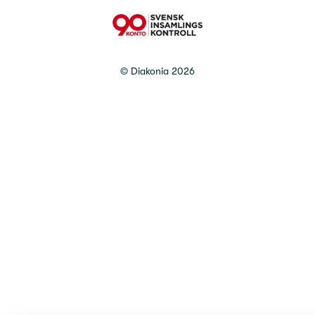
90 Konto
©
Diakonia
2026