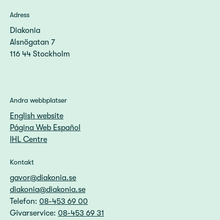
Adress
Diakonia
Alsnögatan 7
116 44 Stockholm
Andra webbplatser
English website
Página Web Español
IHL Centre
Kontakt
gavor@diakonia.se
diakonia@diakonia.se
Telefon:
08-453 69 00
Givarservice:
08-453 69 31