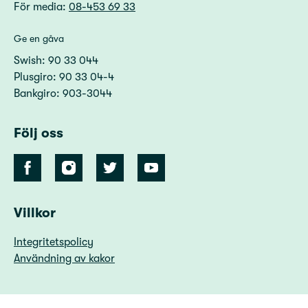
För media:
08-453 69 33
Ge en gåva
Swish: 90 33 044
Plusgiro: 90 33 04-4
Bankgiro: 903-3044
Följ oss
Villkor
Integritetspolicy
Användning av kakor