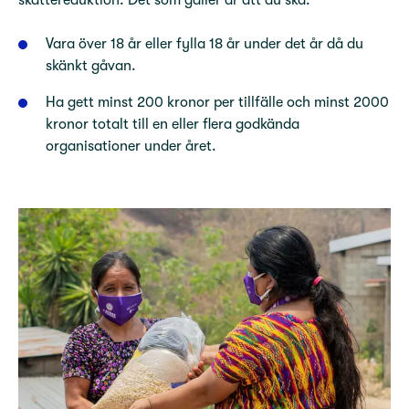
skattereduktion. Det som gäller är att du ska:
Vara över 18 år eller fylla 18 år under det år då du
skänkt gåvan.
Ha gett minst 200 kronor per tillfälle och minst 2000
kronor totalt till en eller flera godkända
organisationer under året.