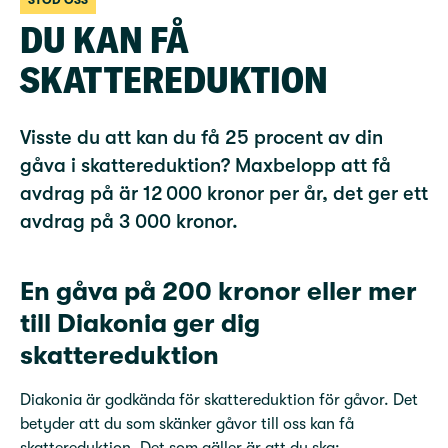
STÖD OSS
DU KAN FÅ
SKATTEREDUKTION
Visste du att kan du få 25 procent av din
gåva i skattereduktion
?
Maxbelopp att få
avdrag på är 12 000 kronor per år, det ger ett
avdrag på 3 000 kronor.
En gåva på 200 kronor eller mer
till Diakonia ger dig
skattereduktion
Diakonia är godkända för skattereduktion för gåvor. Det
betyder att du som skänker gåvor till oss kan få