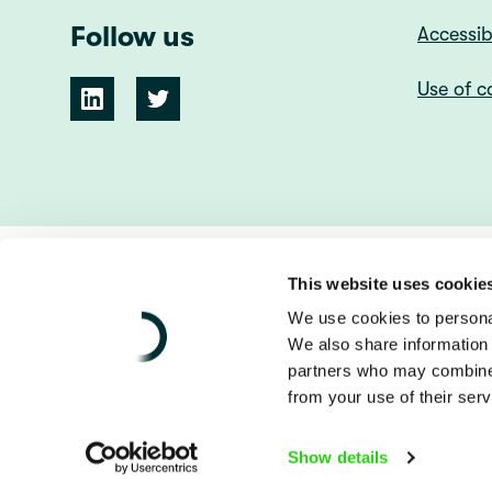
Follow us
Accessib
Use of c
This website uses cookie
We use cookies to personal
We also share information 
©
IHL Centre
2026
partners who may combine i
from your use of their serv
Show details