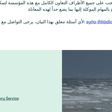
يجب على جميع الأطراف التعاون الكامل مع هذه المؤسسة لتمكي
syria-ihl@di
لأي أسئلة تتعلق بهذا البيان، يرجى التواصل مع:
ory Service