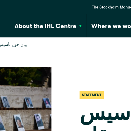
The Stockholm Manu
About the IHL Centre
Where we wo
بيان حول تأسيس مؤسسة مستقلة حول المفقودين في سوريا 
STATEMENT
أسيس