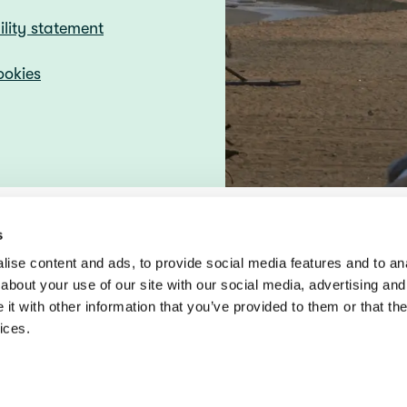
ility statement
ookies
s
ise content and ads, to provide social media features and to anal
about your use of our site with our social media, advertising and
t with other information that you’ve provided to them or that the
ices.