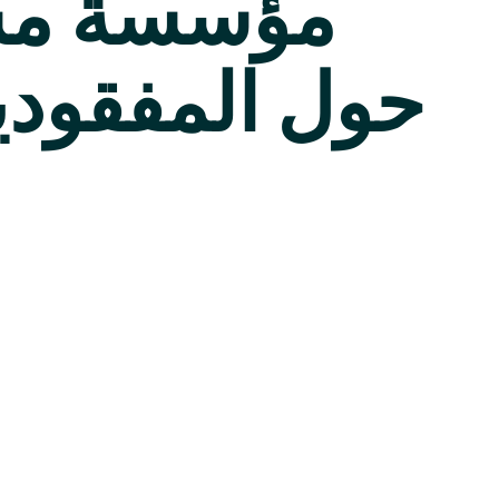
مؤسسة مس
حول المفقود
سوريا