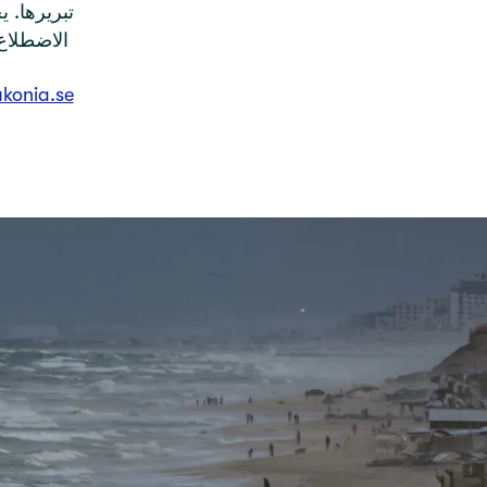
تبريرها. 
الاضطلاع بالمهام الموكلة إليها بما يضع حداً لهذه المعاناة
akonia.se