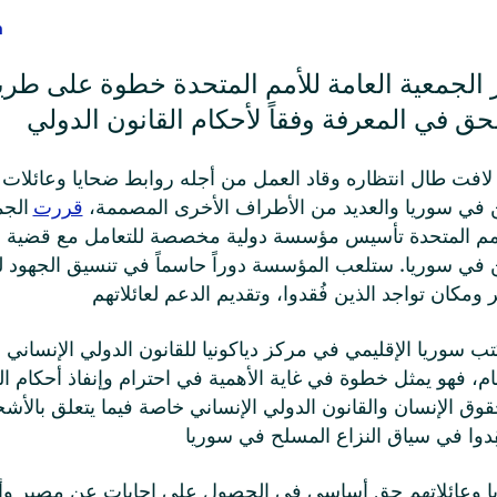
h
 الجمعية العامة للأمم المتحدة خطوة على طر
افت طال انتظاره وقاد العمل من أجله روابط ضحايا وعائلات
 في سوريا والعديد من الأطراف الأخرى المصممة،
قررت
الجم
لأمم المتحدة تأسيس مؤسسة دولية مخصصة للتعامل مع قضية
 في سوريا. ستلعب المؤسسة دوراً حاسماً في تنسيق الجهود
 سوريا الإقليمي في مركز دياكونيا للقانون الدولي الإنساني ب
هام، فهو يمثل خطوة في غاية الأهمية في احترام وإنفاذ أحكام ال
قوق الإنسان والقانون الدولي الإنساني خاصة فيما يتعلق بالأ
يا وعائلاتهم حق أساسي في الحصول على إجابات عن مصير وأ