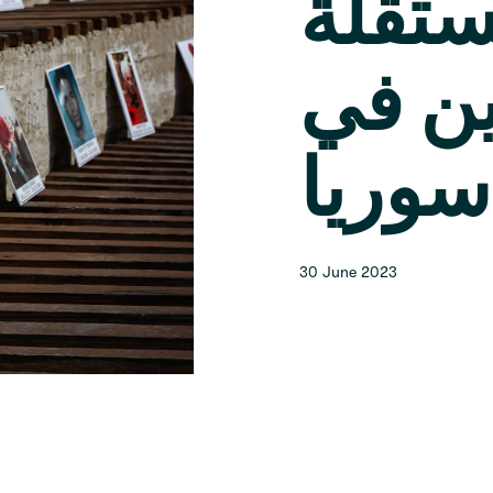
تقلة
ين في
30 June 2023