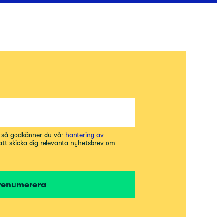
t så godkänner du vår
hantering av
 att skicka dig relevanta nyhetsbrev om
renumerera