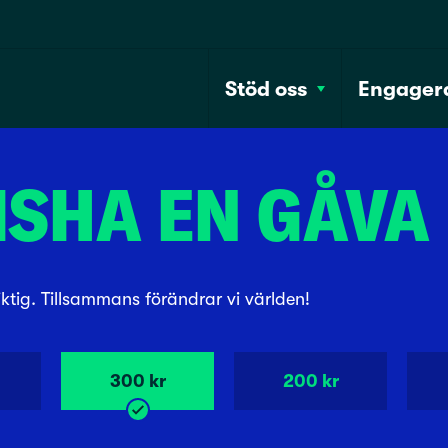
Stöd oss
Engagera
ISHA EN GÅVA
ktig. Tillsammans förändrar vi världen!
300 kr
200 kr