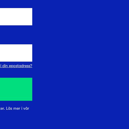
i din epostadress?
r. Läs mer i vår