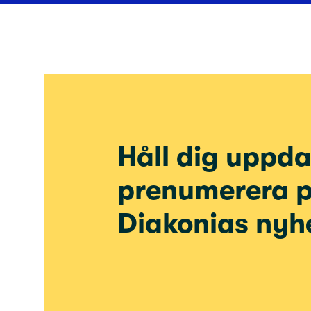
Håll dig uppda
prenumerera 
Diakonias nyh