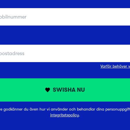
Varför behöver v
SWISHA NU
re godkänner du även hur vi använder och behandlar dina personuppgifte
integritetspolicy
.