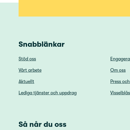
Snabblänkar
Stöd oss
Engagera
Vårt arbete
Om oss
Aktuellt
Press oc
Lediga tjänster och uppdrag
Visselblå
Så når du oss