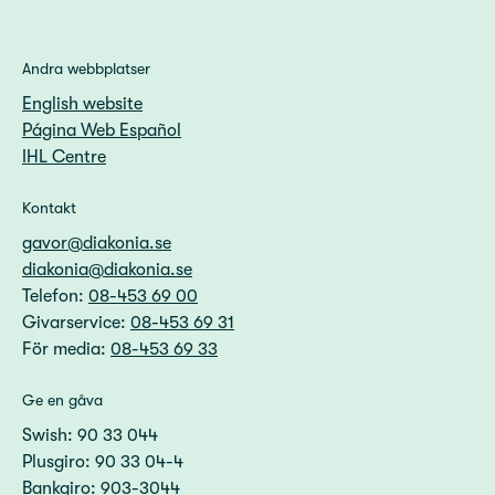
Andra webbplatser
English website
Página Web Español
IHL Centre
Kontakt
gavor@diakonia.se
diakonia@diakonia.se
Telefon:
08-453 69 00
Givarservice:
08-453 69 31
För media:
08-453 69 33
Ge en gåva
Swish: 90 33 044
Plusgiro: 90 33 04-4
Bankgiro: 903-3044