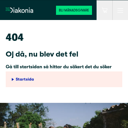
Men
Hem
BLI MÅNADSGIVARE
Varukorg
404
Oj då, nu blev det fel
Gå till startsidan så hittar du säkert det du söker
Startsida