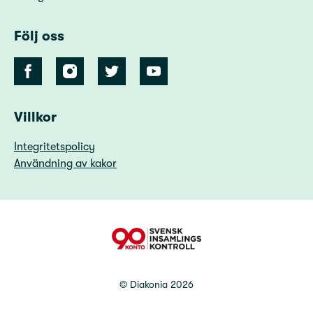
Följ oss
Villkor
Integritetspolicy
Användning av kakor
90 Konto
©
Diakonia
2026