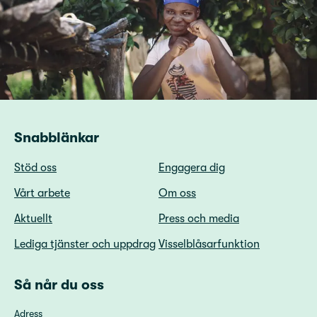
Snabblänkar
Stöd oss
Engagera dig
Vårt arbete
Om oss
Aktuellt
Press och media
Lediga tjänster och uppdrag
Visselblåsarfunktion
Så når du oss
Adress