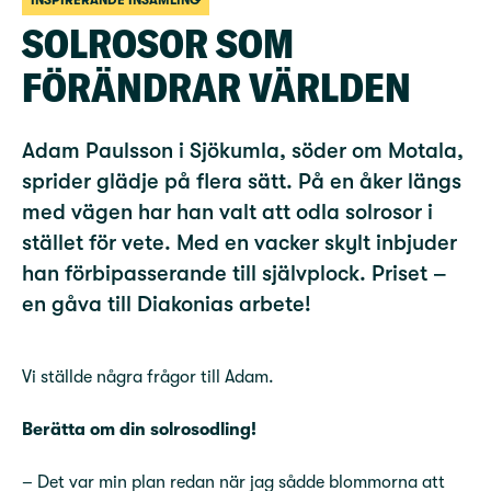
INSPIRERANDE INSAMLING
SOLROSOR SOM
FÖRÄNDRAR VÄRLDEN
Adam Paulsson i Sjökumla, söder om Motala,
sprider glädje på flera sätt. På en åker längs
med vägen har han valt att odla solrosor i
stället för vete. Med en vacker skylt inbjuder
han förbipasserande till självplock. Priset –
en gåva till Diakonias arbete!
Vi ställde några frågor till Adam.
Berätta om din solrosodling!
– Det var min plan redan när jag sådde blommorna att