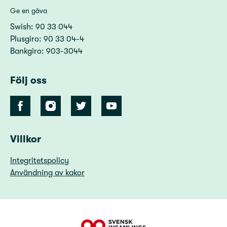
Ge en gåva
Swish: 90 33 044
Plusgiro: 90 33 04-4
Bankgiro: 903-3044
Följ oss
Villkor
Integritetspolicy
Användning av kakor
90 Konto