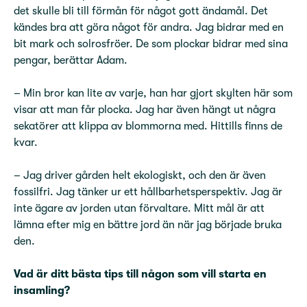
det skulle bli till förmån för något gott ändamål. Det
kändes bra att göra något för andra. Jag bidrar med en
bit mark och solrosfröer. De som plockar bidrar med sina
pengar, berättar Adam.
– Min bror kan lite av varje, han har gjort skylten här som
visar att man får plocka. Jag har även hängt ut några
sekatörer att klippa av blommorna med. Hittills finns de
kvar.
– Jag driver gården helt ekologiskt, och den är även
fossilfri. Jag tänker ur ett hållbarhetsperspektiv. Jag är
inte ägare av jorden utan förvaltare. Mitt mål är att
lämna efter mig en bättre jord än när jag började bruka
den.
Vad är ditt bästa tips till någon som vill starta en
insamling?