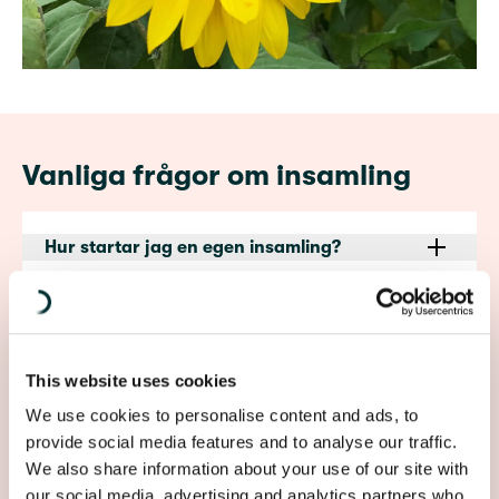
Vanliga frågor om insamling
Hur startar jag en egen insamling?
Kan vi som församling/förening starta en
egen insamling?
This website uses cookies
We use cookies to personalise content and ads, to
Hur stor del av det jag samlar in går till
provide social media features and to analyse our traffic.
Diakonias projekt?
We also share information about your use of our site with
our social media, advertising and analytics partners who