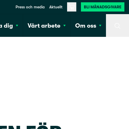
Press och media
Aktuellt
BLI MÅNADSGIVARE
Varukorg
 dig
Vårt arbete
Om oss
Sök