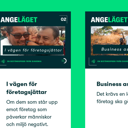
I vägen för
Business a
företagsjättar
Det krävs en l
företag ska g
Om dem som står upp
emot företag som
påverkar människor
och miljö negativt.