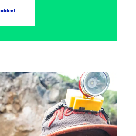
odden!