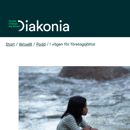
Hem
Start
 / 
Aktuellt
 / 
Podd
 / 
I vägen för företagsjättar