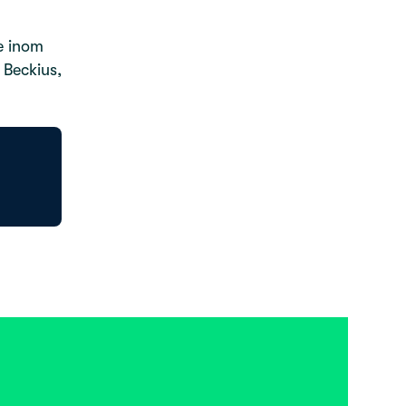
e inom
 Beckius,