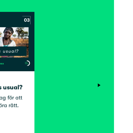
s usual?
ag för att
öra rätt.