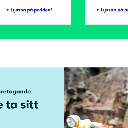
Lyssna på podden!
Lyssna på p
företagande
ta sitt