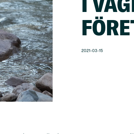
I VÄ
FÖRE
2021-03-15