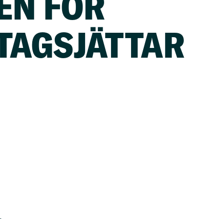
GEN FÖR
TAGSJÄTTAR