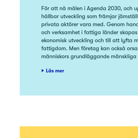
För att nå målen i Agenda 2030, och u
hållbar utveckling som främjar jämstäl
privata aktörer vara med. Genom hande
och verksamhet i fattiga länder skapas 
ekonomisk utveckling och till att lyfta 
fattigdom. Men företag kan också ors
människors grundläggande mänskliga r
Läs mer