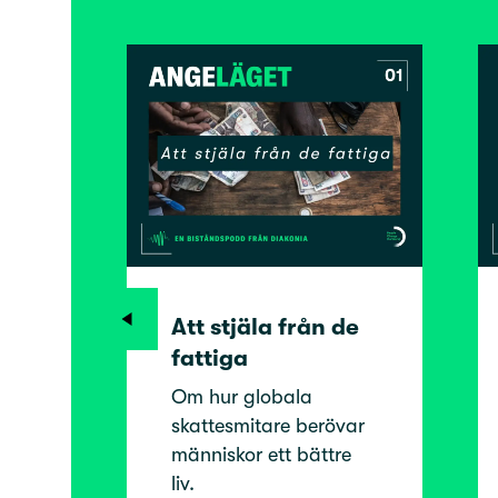
Att stjäla från de
fattiga
Om hur globala
skattesmitare berövar
människor ett bättre
liv.