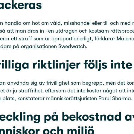
ackeras
n handla om hot om våld, misshandel eller till och med 
å att man dras in i en utdragen och kostsam rättsproc
erar ett straff som är oproportionerligt, förklarar Malen
ledare på organisationen Swedwatch.
illiga riktlinjer följs inte
n använda sig av frivillighet som begrepp, men det kor
t är ju straffrihet, eftersom det inte kostar något att in
 plats, konstaterar människorättsjuristen Parul Sharma.
eckling på bekostnad a
niskor och miljö