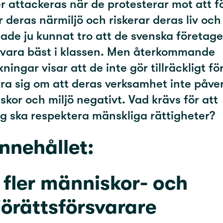
ler attackeras när de protesterar mot att 
r deras närmiljö och riskerar deras liv och
ade ju kunnat tro att de svenska företag
e vara bäst i klassen. Men återkommande
ningar visar att de inte gör tillräckligt för
ra sig om att deras verksamhet inte påve
kor och miljö negativt. Vad krävs för att
g ska respektera mänskliga rättigheter?
innehållet:
t fler människor- och
jörättsförsvarare