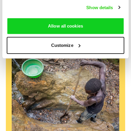
Show details
Genom att registrera din e-post så godkänner du vår
hantering av personuppgifter
och tillåter oss att skicka dig
relevanta nyhetsbrev om Diakonias arbete.
Allow all cookies
Prenumerera
Customize