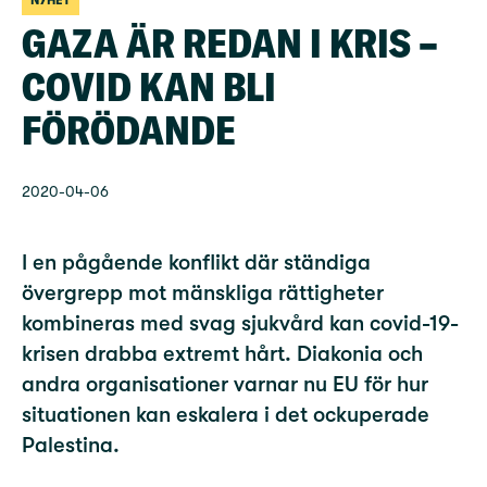
NYHET
GAZA ÄR REDAN I KRIS –
COVID KAN BLI
FÖRÖDANDE
2020-04-06
I en pågående konflikt där ständiga
övergrepp mot mänskliga rättigheter
kombineras med svag sjukvård kan covid-19-
krisen drabba extremt hårt. Diakonia och
andra organisationer varnar nu EU för hur
situationen kan eskalera i det ockuperade
Palestina.