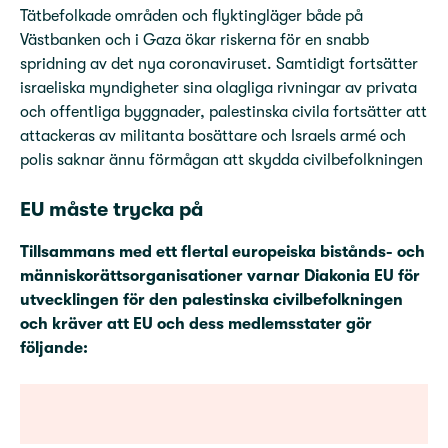
Tätbefolkade områden och flyktingläger både på
Västbanken och i Gaza ökar riskerna för en snabb
spridning av det nya coronaviruset. Samtidigt fortsätter
israeliska myndigheter sina olagliga rivningar av privata
och offentliga byggnader, palestinska civila fortsätter att
attackeras av militanta bosättare och Israels armé och
polis saknar ännu förmågan att skydda civilbefolkningen
EU måste trycka på
Tillsammans med ett flertal europeiska bistånds- och
människorättsorganisationer varnar Diakonia EU för
utvecklingen för den palestinska civilbefolkningen
och kräver att EU och dess medlemsstater gör
följande: