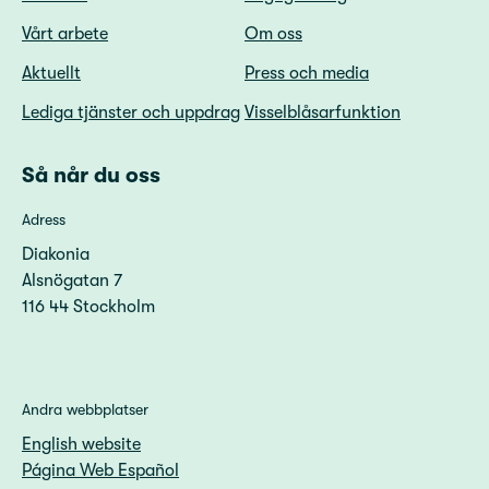
Vårt arbete
Om oss
Aktuellt
Press och media
Lediga tjänster och uppdrag
Visselblåsarfunktion
Så når du oss
Adress
Diakonia
Alsnögatan 7
116 44 Stockholm
Andra webbplatser
English website
Página Web Español