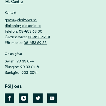
IHL Centre
Kontakt
gavor@diakonia.se
diakonia@diakonia.se
Telefon:
08-453 69 00
Givarservice:
08-453 69 31
För media:
08-453 69 33
Ge en gåva
Swish: 90 33 044
Plusgiro: 90 33 04-4
Bankgiro: 903-3044
Följ oss