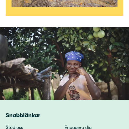
Snabblänkar
Stöd oss
Engagera dig