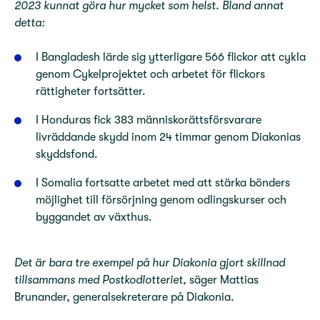
2023 kunnat göra hur mycket som helst. Bland annat
detta:
I Bangladesh lärde sig ytterligare 566 flickor att cykla
genom Cykelprojektet och arbetet för flickors
rättigheter fortsätter.
I Honduras fick 383 människorättsförsvarare
livräddande skydd inom 24 timmar genom Diakonias
skyddsfond.
I Somalia fortsatte arbetet med att stärka bönders
möjlighet till försörjning genom odlingskurser och
byggandet av växthus.
Det är bara tre exempel på hur Diakonia gjort skillnad
tillsammans med Postkodlotteriet,
säger Mattias
Brunander, generalsekreterare på Diakonia.