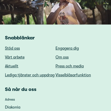
Snabblänkar
Stöd oss
Engagera dig
Vårt arbete
Om oss
Aktuellt
Press och media
Lediga tjänster och uppdrag
Visselblåsarfunktion
Så når du oss
Adress
Diakonia