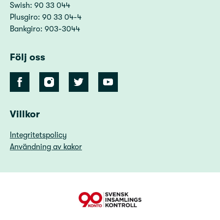
Swish: 90 33 044
Plusgiro: 90 33 04-4
Bankgiro: 903-3044
Följ oss
Villkor
Integritetspolicy
Användning av kakor
90 Konto