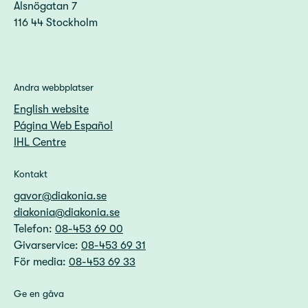
Alsnögatan 7
116 44 Stockholm
Andra webbplatser
English website
Página Web Español
IHL Centre
Kontakt
gavor@diakonia.se
diakonia@diakonia.se
Telefon:
08-453 69 00
Givarservice:
08-453 69 31
För media:
08-453 69 33
Ge en gåva