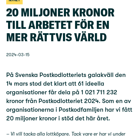
NYHET
20 MILJONER KRONOR
TILL ARBETET FÖR EN
MER RÄTTVIS VÄRLD
2024-03-15
På Svenska Postkodlotteriets galakväll den
14 mars stod det klart att 61 ideella
organisationer får dela på 1 021 711 232
kronor från Postkodlotteriet 2024. Som en av
organisationerna i Postkodfamiljen har vi fått
20 miljoner kronor i stöd det här året.
– Vi vill tacka alla lottköpare. Tack vare er har vi under