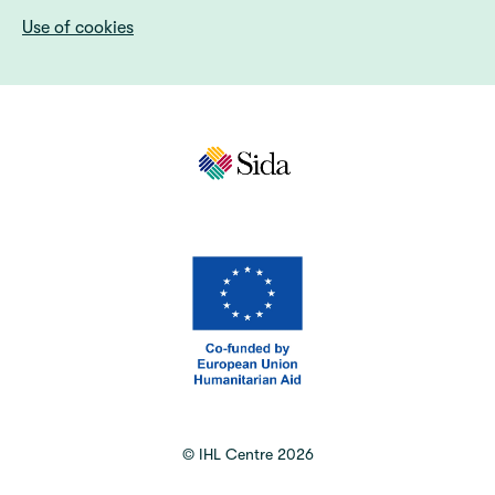
Use of cookies
©
IHL Centre
2026