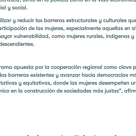
ial y social.
bilizar y reducir las barreras estructurales y culturales qu
articipación de las mujeres, especialmente aquellas en s
ayor vulnerabilidad, como mujeres rurales, indígenas y
descendientes.
grama apuesta por la cooperación regional como clave 
las barreras existentes y avanzar hacia democracias m
tativas y equitativas, donde las mujeres desempeñen u
ico en la construcción de sociedades más justas", afir