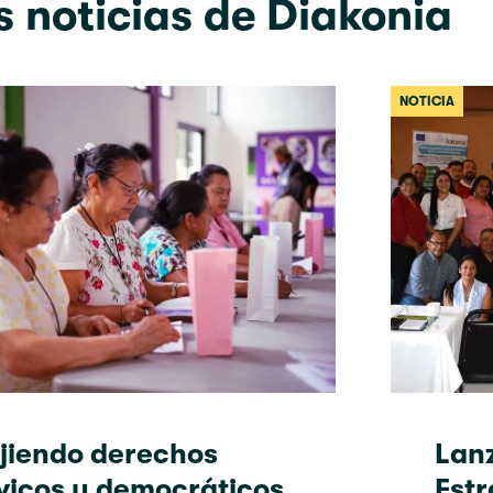
 noticias de Diakonia
NOTICIA
jiendo derechos
Lanz
vicos y democráticos
Estr