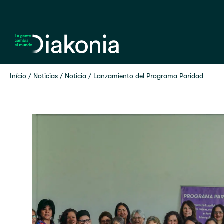
Home
Início
 / 
Noticias
 / 
Noticia
 / 
Lanzamiento del Programa Paridad