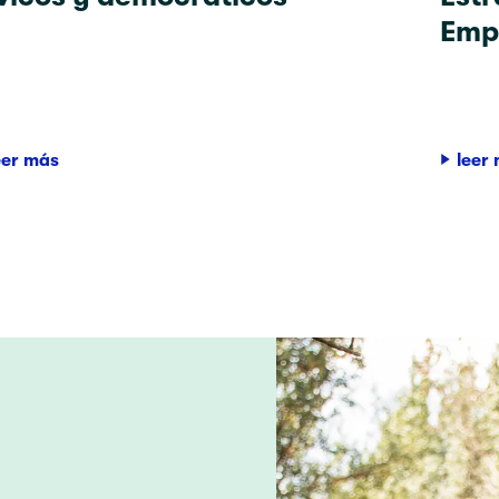
Emp
eer más
leer