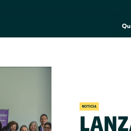
Qu
NOTICIA
LANZ