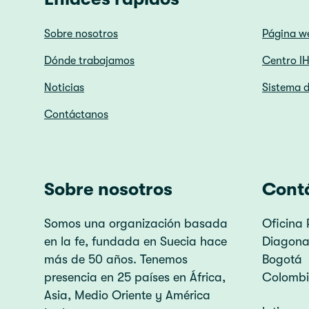
Sobre nosotros
Página w
Dónde trabajamos
Centro I
Noticias
Sistema d
Contáctanos
Sobre nosotros
Cont
Somos una organización basada
Oficina 
en la fe, fundada en Suecia hace
Diagonal
más de 50 años. Tenemos
Bogotá
presencia en 25 países en África,
Colomb
Asia, Medio Oriente y América