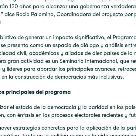
arán 130 años para alcanzar una gobernanza verdader
a” dice Rocio Palomino, Coordinadora del proyecto por 
a
bjetivo de generar un impacto significativo, el Program
se presenta como un espacio de diálogo y análisis entr
ciedad civil, académicas y aliadas de diez países de la 
ra gran actividad es un Seminario Internacional, que re
 y líderes para abordar los principales avances, retroce
 en la construcción de democracias más inclusivas.
os principales del programa
izar el estado de la democracia y la paridad en los país
ón, con énfasis en los procesos electorales recientes y fut
over estrategias concretas para la aplicación de la pa
crática, tanto en la política como en la vida económica