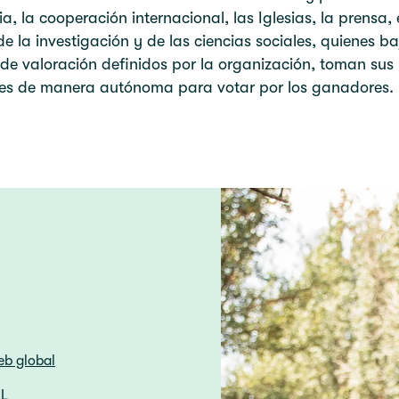
, la cooperación internacional, las Iglesias, la prensa, 
e la investigación y de las ciencias sociales, quienes ba
s de valoración definidos por la organización, toman sus
nes de manera autónoma para votar por los ganadores
eb global
HL