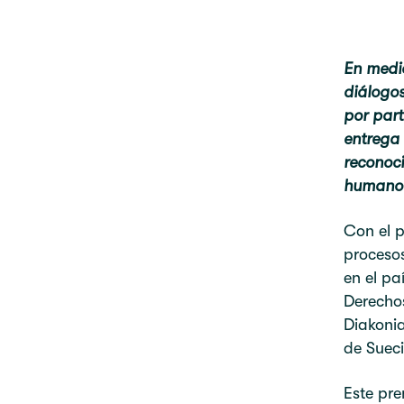
En medi
diálogos
por part
entrega 
reconoci
humano
Con el p
proceso
en el pa
Derecho
Diakoni
de Sueci
Este pre