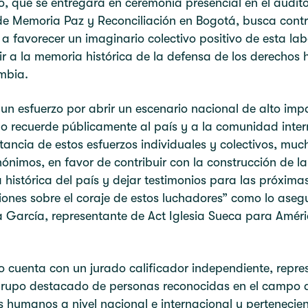
o, que se entregará en ceremonia presencial en el audito
e Memoria Paz y Reconciliación en Bogotá, busca contr
 favorecer un imaginario colectivo positivo de esta lab
ir a la memoria histórica de la defensa de los derecho
mbia.
 un esfuerzo por abrir un escenario nacional de alto im
 recuerde públicamente al país y a la comunidad inter
tancia de estos esfuerzos individuales y colectivos, muc
ónimos, en favor de contribuir con la construcción de la
histórica del país y dejar testimonios para las próxima
ones sobre el coraje de estos luchadores” como lo aseg
 García, representante de Act Iglesia Sueca para Amér
o cuenta con un jurado calificador independiente, repr
grupo destacado de personas reconocidas en el campo d
 humanos a nivel nacional e internacional y pertenecien