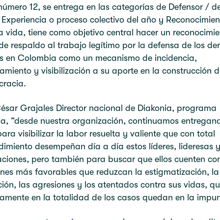
número 12, se entrega en las categorías de Defensor / d
 Experiencia o proceso colectivo del año y Reconocimien
 vida, tiene como objetivo central hacer un reconocimie
de respaldo al trabajo legítimo por la defensa de los de
 en Colombia como un mecanismo de incidencia,
amiento y visibilización a su aporte en la construcción 
cracia.
ésar Grajales Director nacional de Diakonia, programa
a, “desde nuestra organización, continuamos entregand
ara visibilizar la labor resuelta y valiente que con total
imiento desempeñan día a día estos líderes, lideresas 
ciones, pero también para buscar que ellos cuenten con
nes más favorables que reduzcan la estigmatización, la
ión, las agresiones y los atentados contra sus vidas, q
samente en la totalidad de los casos quedan en la imp