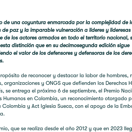
o de una coyuntura enmarcada por la complejidad de l
 de paz y la imparable vulneración a líderes y lideresas 
e de los actores armados en todo el territorio nacional, 
esta distinción que en su decimosegunda edición sigue
endo el valor de los defensores y defensoras de los der
s.
ropósito de reconocer y destacar la labor de hombres, 
s, organizaciones y ONGS que defienden los Derechos
ís, se entrega el próximo 6 de septiembre, el Premio Nac
s Humanos en Colombia, un reconocimiento otorgado p
a Colombia y Act Iglesia Sueca, con el apoyo de la Em
a.
mio, que se realiza desde el año 2012 y que en 2023 lle