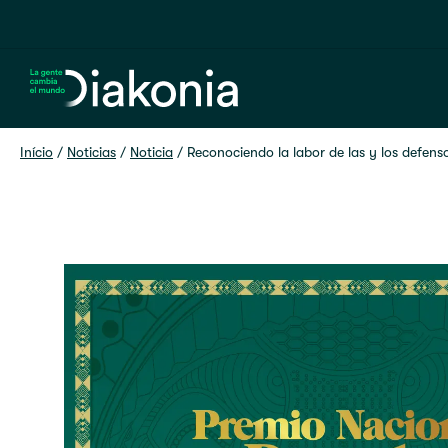
Home
Início
 / 
Noticias
 / 
Noticia
 / 
Reconociendo la labor de las y los defe