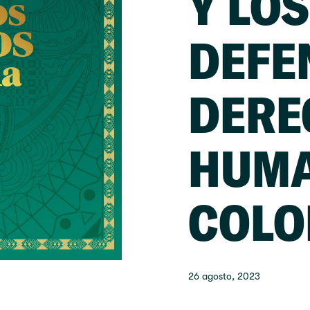
Y LOS
DEFE
DERE
HUMA
COLO
26 agosto, 2023