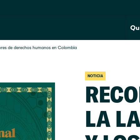
Qu
nsores de derechos humanos en Colombia
NOTICIA
RECO
LA L