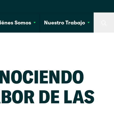
iénes Somos
Nuestro Trabajo
Searc
NOCIENDO
ABOR DE LAS