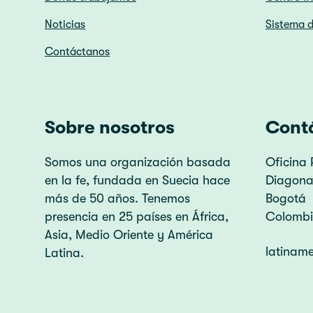
Noticias
Sistema d
Contáctanos
Sobre nosotros
Cont
Somos una organización basada
Oficina 
en la fe, fundada en Suecia hace
Diagonal
más de 50 años. Tenemos
Bogotá
presencia en 25 países en África,
Colomb
Asia, Medio Oriente y América
latinam
Latina.