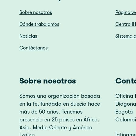
Sobre nosotros
Página w
Dónde trabajamos
Centro I
Noticias
Sistema d
Contáctanos
Sobre nosotros
Cont
Somos una organización basada
Oficina 
en la fe, fundada en Suecia hace
Diagonal
más de 50 años. Tenemos
Bogotá
presencia en 25 países en África,
Colomb
Asia, Medio Oriente y América
latinam
Latina.