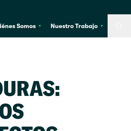
iénes Somos
Nuestro Trabajo
Searc
URAS:
OS