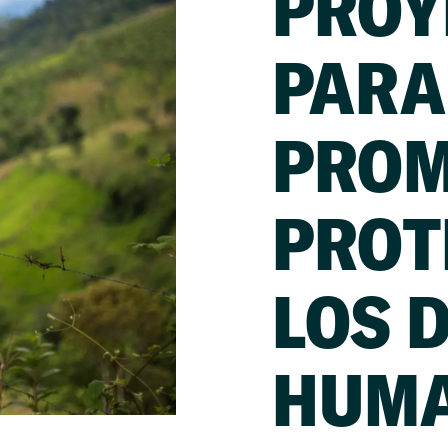
PROY
PARA
PROM
PROT
LOS 
HUM