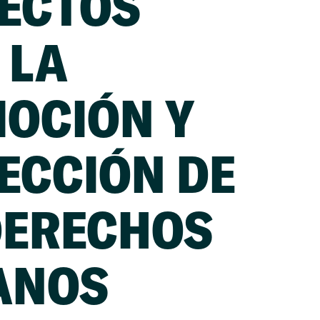
ECTOS
 LA
OCIÓN Y
ECCIÓN DE
DERECHOS
ANOS