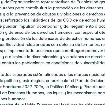
y de Organizaciones representativas de Pueblos Indíge
ureños para contribuir a la promoción de los derechos
y a la prevención de abusos y violaciones a derechos 
; reforzado las iniciativas de las OSC de derechos hu
e puedan impulsar, acompañar y dar seguimiento a acc
ón y defensa de los derechos humanos, con especial at
o y protección de los defensores de derechos humanos e
conflictividad relacionadas con defensa de territorios, r
es; e implementado acciones que contribuyan promover 
n y a disminuir la discriminación y violaciones de derech
a contra las poblaciones en condiciones de vulnerabilida
ltados esperados están alineados a los marcos nacional
de política y estrategias, en particular el Plan de Gobie
 Honduras 2022-2026, la Política Pública y Plan de Ac
l de Derechos Humanos, las leyes y los mecanismos nac
chos humanos.