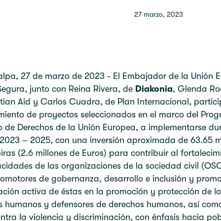
27 marzo, 2023
alpa, 27 de marzo de 2023 - El Embajador de la Unión 
egura, junto con Reina Rivera, de
Diakonia
, Glenda Ro
tian Aid y Carlos Cuadra, de Plan Internacional, partic
miento de proyectos seleccionados en el marco del Pro
 de Derechos de la Unión Europea, a implementarse dur
 2023 – 2025, con una inversión aproximada de 63.65 m
ras (2.6 millones de Euros) para contribuir al fortalecim
cidades de las organizaciones de la sociedad civil (OSC
romotores de gobernanza, desarrollo e inclusión y prom
ación activa de éstas en la promoción y protección de lo
s humanos y defensores de derechos humanos, así como
ntra la violencia y discriminación, con énfasis hacia po