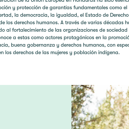
eración de la Unión Europea en Honduras ha sido esenc
ción y protección de garantías fundamentales como el 
bertad, la democracia, la igualdad, el Estado de Derecho 
de los derechos humanos. A través de varias décadas h
 al fortalecimiento de las organizaciones de sociedad c
noce a estas como actores protagónicos en la promoció
cia, buena gobernanza y derechos humanos, con espec
en los derechos de las mujeres y población indígena.