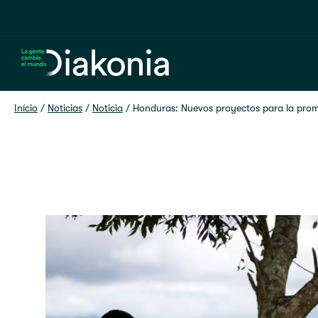
Home
Início
 / 
Noticias
 / 
Noticia
 / 
Honduras: Nuevos proyectos para la prom