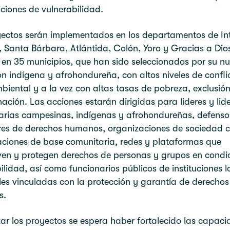
ciones de vulnerabilidad.
yectos serán implementados en los departamentos de In
 Santa Bárbara, Atlántida, Colón, Yoro y Gracias a Dio
 en 35 municipios, que han sido seleccionados por su n
n indígena y afrohondureña, con altos niveles de confli
biental y a la vez con altas tasas de pobreza, exclusión
nación. Las acciones estarán dirigidas para lideres y lid
arias campesinas, indígenas y afrohondureñas, defenso
es de derechos humanos, organizaciones de sociedad ci
aciones de base comunitaria, redes y plataformas que
en y protegen derechos de personas y grupos en condi
ilidad, así como funcionarios públicos de instituciones l
es vinculadas con la protección y garantía de derechos
s.
izar los proyectos se espera haber fortalecido las capac