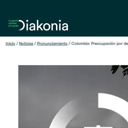
Home
Início
 / 
Noticias
 / 
Pronunciamiento
 / 
Colombia: Preocupación por de