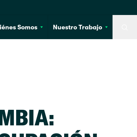
iénes Somos
Nuestro Trabajo
Searc
MBIA: