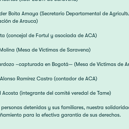
der Boita Amaya (Secretario Departamental de Agricultu
ción de Arauca)
ita (concejal de Fortul y asociada de ACA)
 Molina (Mesa de Víctimas de Saravena)
Cardozo –capturada en Bogotá— (Mesa de Víctimas de A
 Alonso Ramírez Castro (contador de ACA)
 Acosta (integrante del comité veredal de Tame)
 personas detenidas y sus familiares, nuestra solidarida
amiento para la efectiva garantía de sus derechos.