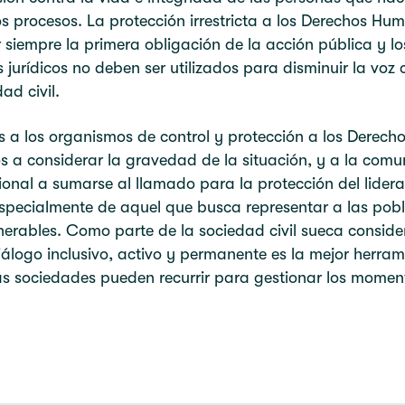
s procesos. La protección irrestricta a los Derechos Hu
 siempre la primera obligación de la acción pública y lo
 jurídicos no deben ser utilizados para disminuir la voz c
ad civil.
 a los organismos de control y protección a los Derech
 a considerar la gravedad de la situación, y a la com
ional a sumarse al llamado para la protección del lider
especialmente de aquel que busca representar a las pob
erables. Como parte de la sociedad civil sueca consid
iálogo inclusivo, activo y permanente es la mejor herram
as sociedades pueden recurrir para gestionar los momen