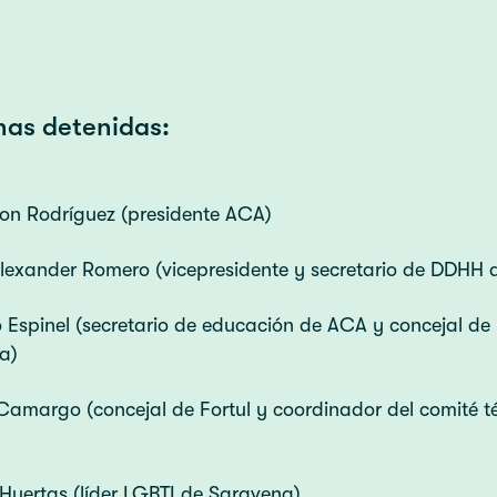
nas detenidas:
on Rodríguez (presidente ACA)
Alexander Romero (vicepresidente y secretario de DDHH
 Espinel (secretario de educación de ACA y concejal de
a)
Camargo (concejal de Fortul y coordinador del comité t
 Huertas (líder LGBTI de Saravena)