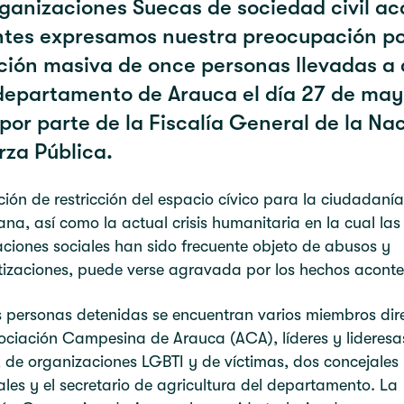
ganizaciones Suecas de sociedad civil ac
ntes expresamos nuestra preocupación po
ción masiva de once personas llevadas a
 departamento de Arauca el día 27 de may
por parte de la Fiscalía General de la Na
rza Pública.
ción de restricción del espacio cívico para la ciudadanía
na, así como la actual crisis humanitaria en la cual las
ciones sociales han sido frecuente objeto de abusos y
izaciones, puede verse agravada por los hechos aconte
s personas detenidas se encuentran varios miembros dir
ociación Campesina de Arauca (ACA), líderes y lideresa
, de organizaciones LGBTI y de víctimas, dos concejales
les y el secretario de agricultura del departamento. La