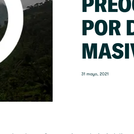
PREO
POR 
MASI
31 mayo, 2021